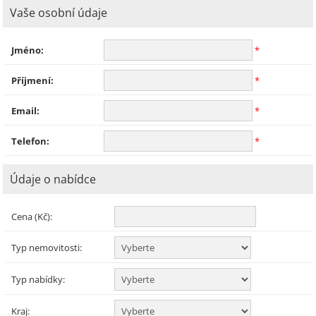
Vaše osobní údaje
Jméno:
*
Příjmení:
*
Email:
*
Telefon:
*
Údaje o nabídce
Cena (Kč):
Typ nemovitosti:
Typ nabídky:
Kraj: