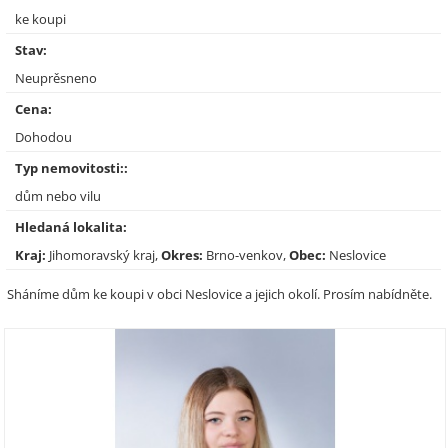
ke koupi
Stav:
Neuprěsneno
Cena:
Dohodou
Typ nemovitosti::
dům nebo vilu
Hledaná lokalita:
Kraj:
Jihomoravský kraj,
Okres:
Brno-venkov,
Obec:
Neslovice
Sháníme dům ke koupi v obci Neslovice a jejich okolí. Prosím nabídněte.