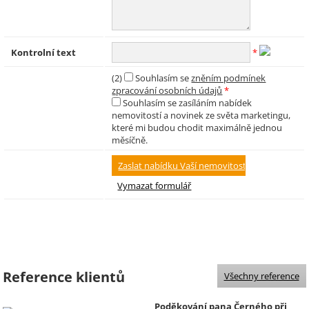
Kontrolní text
*
(2)
Souhlasím se
zněním podmínek
zpracování osobních údajů
*
Souhlasím se zasíláním nabídek
nemovitostí a novinek ze světa marketingu,
které mi budou chodit maximálně jednou
měsíčně.
Reference klientů
Všechny reference
Poděkování pana Černého při