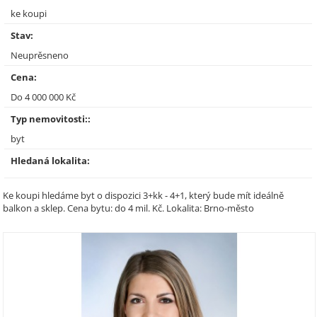
ke koupi
Stav:
Neuprěsneno
Cena:
Do 4 000 000 Kč
Typ nemovitosti::
byt
Hledaná lokalita:
Ke koupi hledáme byt o dispozici 3+kk - 4+1, který bude mít ideálně
balkon a sklep. Cena bytu: do 4 mil. Kč. Lokalita: Brno-město