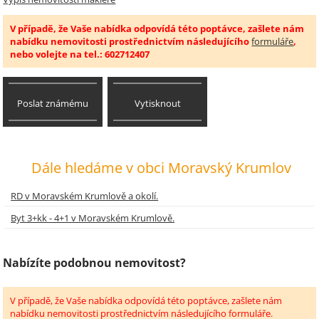
V případě, že Vaše nabídka odpovídá této poptávce, zašlete nám
nabídku nemovitosti prostřednictvím následujícího
formuláře
,
nebo volejte na tel.: 602712407
Poslat známému
Vytisknout
Dále hledáme v obci Moravský Krumlov
RD v Moravském Krumlově a okolí.
Byt 3+kk - 4+1 v Moravském Krumlově.
Nabízíte podobnou nemovitost?
V případě, že Vaše nabídka odpovídá této poptávce, zašlete nám
nabídku nemovitosti prostřednictvím následujícího formuláře.