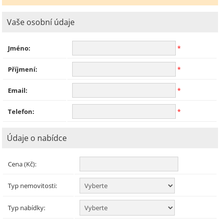
Vaše osobní údaje
Jméno:
*
Příjmení:
*
Email:
*
Telefon:
*
Údaje o nabídce
Cena (Kč):
Typ nemovitosti:
Typ nabídky: