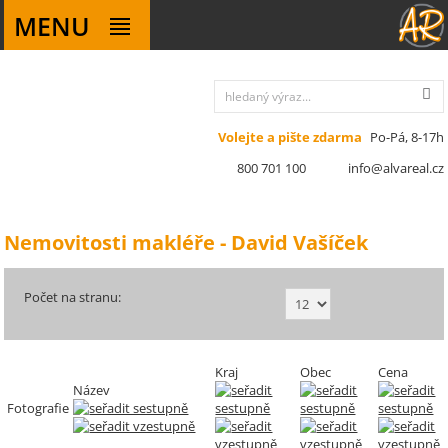
MENU
Volejte a pište zdarma
Po-Pá, 8-17h
800 701 100
info@alvareal.cz
Nemovitosti makléře - David Vašíček
Počet na stranu:
Kraj
Obec
Cena
Název
Fotografie