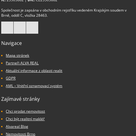
Společnost je zapsána v obchodním rejstříku vedeném Krajským soudem v
Brně, oddíl C, vložka 28463.
Navigace
Mapa stránek
Partneři ALVA REAL
Aktuální informace z oblasti realit
GDPR
AML – Vnitřní oznamovací systém
Zajímavé stránky
Chci prodat nemovitost
Chci být realitní makléř
Alvareal Blog
Nemovitosti Brno