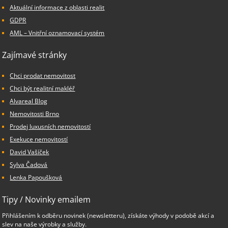
Aktuální informace z oblasti realit
GDPR
AML – Vnitřní oznamovací systém
Zajímavé stránky
Chci prodat nemovitost
Chci být realitní makléř
Alvareal Blog
Nemovitosti Brno
Prodej luxusních nemovitostí
Exekuce nemovitostí
David Vašíček
Sylva Čadová
Lenka Papoušková
Tipy / Novinky emailem
Přihlášením k odběru novinek (newsletteru), získáte výhody v podobě akcí a
slev na naše výrobky a služby.