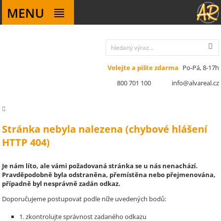
MENU
Volejte a pište zdarma
Po-Pá, 8-17h
800 701 100
info@alvareal.cz
Stránka nebyla nalezena (chybové hlášení
HTTP 404)
Je nám líto, ale vámi požadovaná stránka se u nás nenachází.
Pravděpodobně byla odstraněna, přemístěna nebo přejmenována,
případně byl nesprávně zadán odkaz.
Doporučujeme postupovat podle níže uvedených bodů:
1. zkontrolujte správnost zadaného odkazu