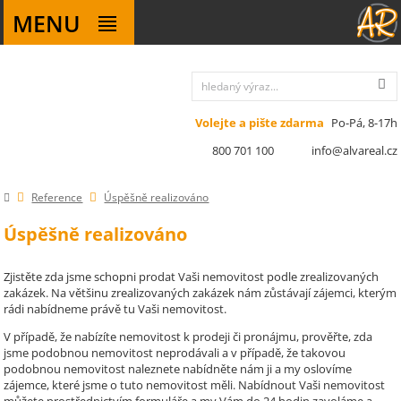
MENU
Volejte a pište zdarma
Po-Pá, 8-17h
800 701 100
info@alvareal.cz
Reference
Úspěšně realizováno
Úspěšně realizováno
Zjistěte zda jsme schopni prodat Vaši nemovitost podle zrealizovaných
zakázek. Na většinu zrealizovaných zakázek nám zůstávají zájemci, kterým
rádi nabídneme právě tu Vaši nemovitost.
V případě, že nabízíte nemovitost k prodeji či pronájmu, prověřte, zda
jsme podobnou nemovitost neprodávali a v případě, že takovou
podobnou nemovitost naleznete nabídněte nám ji a my oslovíme
zájemce, které jsme o tuto nemovitost měli. Nabídnout Vaši nemovitost