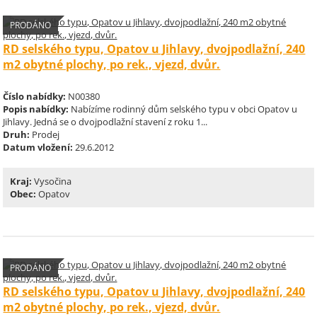
PRODÁNO
RD selského typu, Opatov u Jihlavy, dvojpodlažní, 240
m2 obytné plochy, po rek., vjezd, dvůr.
Číslo nabídky:
N00380
Popis nabídky:
Nabízíme rodinný dům selského typu v obci Opatov u
Jihlavy. Jedná se o dvojpodlažní stavení z roku 1...
Druh:
Prodej
Datum vložení:
29.6.2012
Kraj:
Vysočina
Obec:
Opatov
PRODÁNO
RD selského typu, Opatov u Jihlavy, dvojpodlažní, 240
m2 obytné plochy, po rek., vjezd, dvůr.