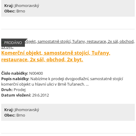
Kraj:
Jihomoravský
Obec:
Brno
PRODÁNO
Komerční objekt, samostatně stojící, Tuřany,
restaurace, 2x sál, obchod, 2x byt.
Číslo nabídky:
N00400
Popis nabídky:
Nabízíme k prodeji dvojpodlažní, samostatně stojící
komerční objekt u hlavní ulici v Brně Tuřanech. ...
Druh:
Prodej
Datum vložení:
29.6.2012
Kraj:
Jihomoravský
Obec:
Brno