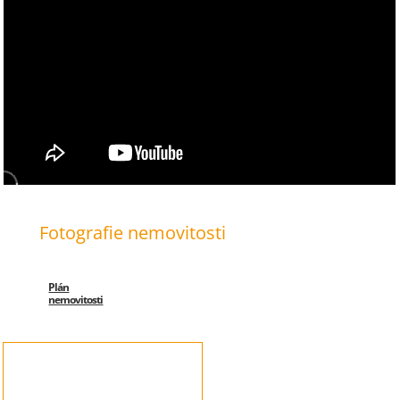
Fotografie nemovitosti
Plán
nemovitosti