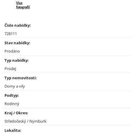
Více
fotografií
Číslo nabídky:
728111
Stav nabídky:
Prodáno
Typ nabídky:
Prodej
Typ nemovitosti:
Domy a vily
Podtyp:
Rodinný
Kraj / Okres:
Středočeský / Nymburk
Lokalita: