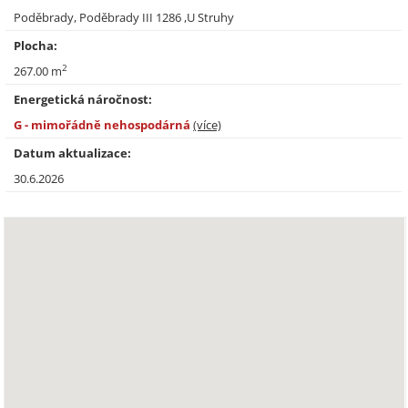
Poděbrady, Poděbrady III 1286 ,U Struhy
Plocha:
2
267.00 m
Energetická náročnost:
G - mimořádně nehospodárná
(více)
Datum aktualizace:
30.6.2026