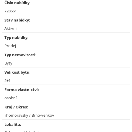
Číslo nabídky:
728661
Stav nabídky:
Aktivní
Typ nabídky:
Prodej
Typ nemovitosti:
Byty
Velikost bytu:
2+1
Forma vlastnictví:
osobní
Kraj / Okres:
Jihomoravský / Brno-venkov
Lokalita: