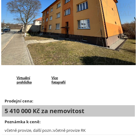
Virtuální
Více
prohlídka
fotografií
Prodejní cena:
5 410 000 Kč za nemovitost
Poznámka k ceně:
včetně provize, další pozn.:včetně provize RK