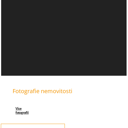
Fotografie nemovitosti
Více
fotografií